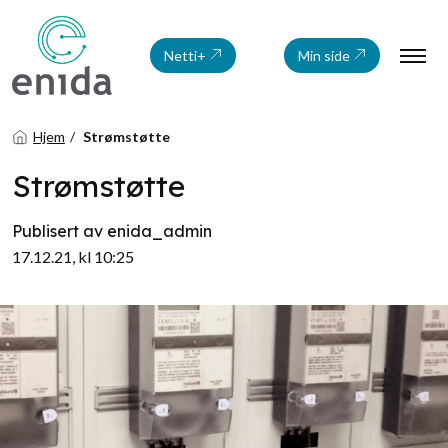
Netti+
Min side
Hjem
Strømstøtte
Strømstøtte
Publisert av enida_admin
17.12.21, kl 10:25