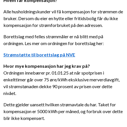
Hvem får kompensasjon?
Alle husholdningskunder vil få kompensasjon for strømmen de
bruker. Dersom du eier en hytte eller fritidsbolig får du ikke
kompensasjon for strømforbruket på den adressen.
Borettslag med felles strømmåler er nå blitt med på
ordningen. Les mer om ordningen for borettslag her:
Strømstøtte til borettslag på NVE
Hvor mye kompensasjon har jeg krav på?
Ordningen innebærer pr. 01.01.25 at når spotprisen i
enkelttimer går over 75 øre/kWh eksklusive merverdiavgift,
vil strømstønaden dekke 90 prosent av prisen over dette
nivået.
Dette gjelder uansett hvilken strømavtale du har. Taket for
kompensasjon er 5000 kWh per måned, og forbruk over dette
blir ikke kompensert.