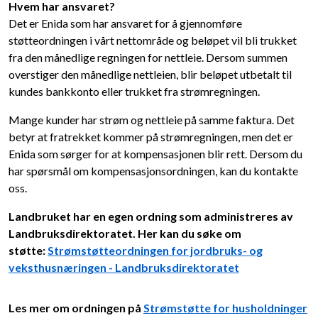
Hvem har ansvaret?
Det er Enida som har ansvaret for å gjennomføre
støtteordningen i vårt nettområde og beløpet vil bli trukket
fra den månedlige regningen for nettleie. Dersom summen
overstiger den månedlige nettleien, blir beløpet utbetalt til
kundes bankkonto eller trukket fra strømregningen.
Mange kunder har strøm og nettleie på samme faktura. Det
betyr at fratrekket kommer på strømregningen, men det er
Enida som sørger for at kompensasjonen blir rett. Dersom du
har spørsmål om kompensasjonsordningen, kan du kontakte
oss.
Landbruket har en egen ordning som administreres av
Landbruksdirektoratet. Her kan du søke om
støtte:
Strømstøtteordningen for jordbruks- og
veksthusnæringen - Landbruksdirektoratet
Les mer om ordningen på
Strømstøtte for husholdninger