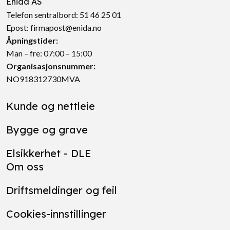
Enida AS
Telefon sentralbord:
51 46 25 01
Epost:
firmapost@enida.no
Åpningstider:
Man – fre: 07:00 – 15:00
Organisasjonsnummer:
NO918312730MVA
Kunde og nettleie
Bygge og grave
Elsikkerhet - DLE
Om oss
Driftsmeldinger og feil
Cookies-innstillinger