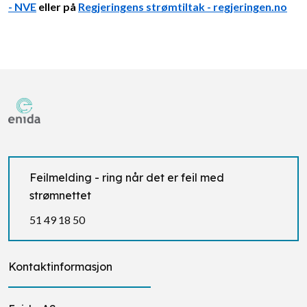
- NVE
eller på
Regjeringens strømtiltak - regjeringen.no
Feilmelding - ring når det er feil med
strømnettet
51 49 18 50
Kontaktinformasjon