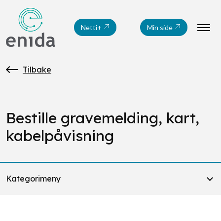
Netti+
Min side
Tilbake
Bestille gravemelding, kart,
kabelpåvisning
Kategorimeny