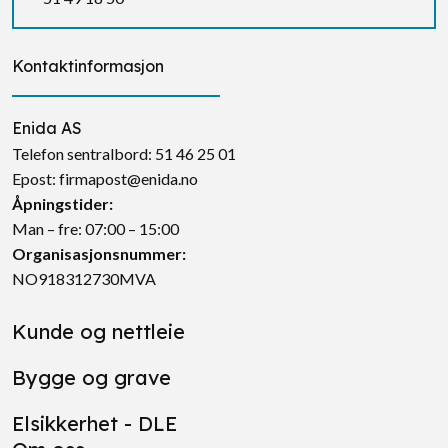
Kontaktinformasjon
Enida AS
Telefon sentralbord:
51 46 25 01
Epost:
firmapost@enida.no
Åpningstider:
Man – fre: 07:00 – 15:00
Organisasjonsnummer:
NO918312730MVA
Kunde og nettleie
Bygge og grave
Elsikkerhet - DLE