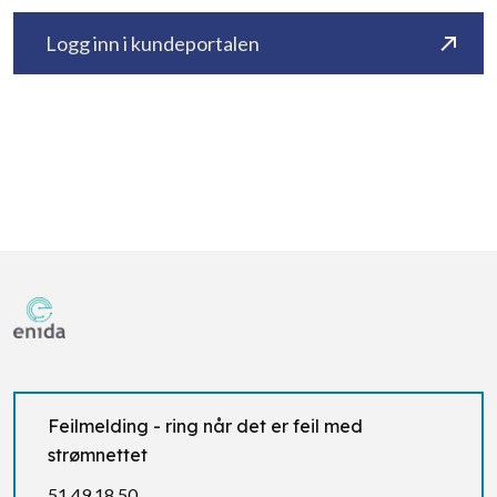
Logg inn i kundeportalen
Feilmelding - ring når det er feil med
strømnettet
51 49 18 50