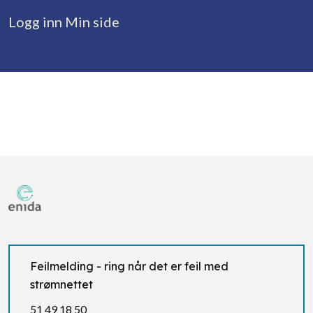
Logg inn Min side
Feilmelding - ring når det er feil med
strømnettet
51 49 18 50