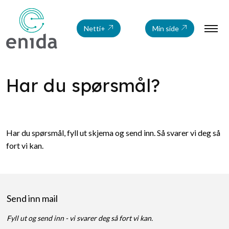
Netti+
Min side
Har du spørsmål?
Har du spørsmål, fyll ut skjema og send inn. Så svarer vi deg så
fort vi kan.
Send inn mail
Fyll ut og send inn - vi svarer deg så fort vi kan.