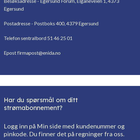
Besøksadresse - Egersund Forum, Elganeveien 1, 4373
Egersund
Postadresse - Postboks 400, 4379 Egersund
Telefon sentralbord 51 46 25 01
Epost firmapost@enida.no
Har du spørsmål om ditt
strømabonnement?
Logg inn på Min side med kundenummer og
pinkode. Du finner det på regninger fra oss.