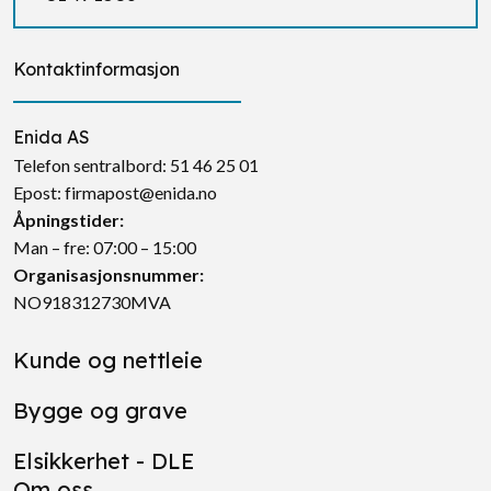
Kontaktinformasjon
Enida AS
Telefon sentralbord:
51 46 25 01
Epost:
firmapost@enida.no
Åpningstider:
Man – fre: 07:00 – 15:00
Organisasjonsnummer:
NO918312730MVA
Kunde og nettleie
Bygge og grave
Elsikkerhet - DLE
Om oss